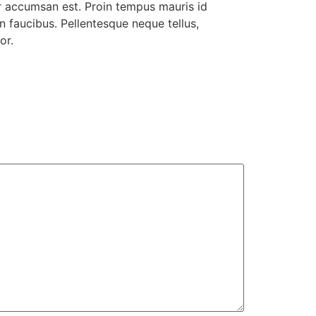
ur accumsan est. Proin tempus mauris id
n faucibus. Pellentesque neque tellus,
or.