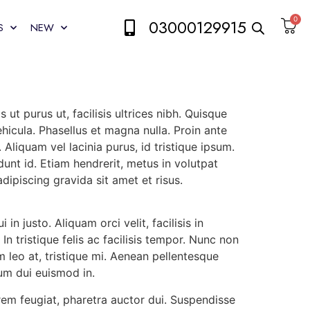
0
03000129915
S
NEW
ut purus ut, facilisis ultrices nibh. Quisque
icula. Phasellus et magna nulla. Proin ante
Aliquam vel lacinia purus, id tristique ipsum.
dunt id. Etiam hendrerit, metus in volutpat
dipiscing gravida sit amet et risus.
in justo. Aliquam orci velit, facilisis in
In tristique felis ac facilisis tempor. Nunc non
m leo at, tristique mi. Aenean pellentesque
ium dui euismod in.
rem feugiat, pharetra auctor dui. Suspendisse