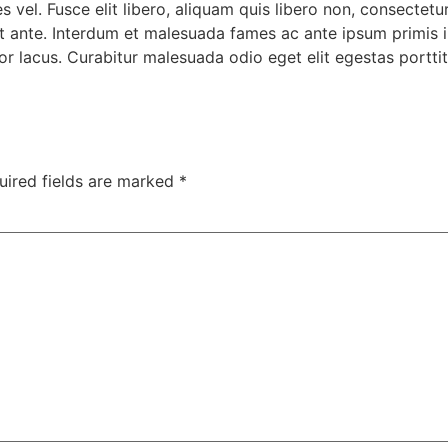
 vel. Fusce elit libero, aliquam quis libero non, consectet
uet ante. Interdum et malesuada fames ac ante ipsum primis i
 lacus. Curabitur malesuada odio eget elit egestas porttit
uired fields are marked
*