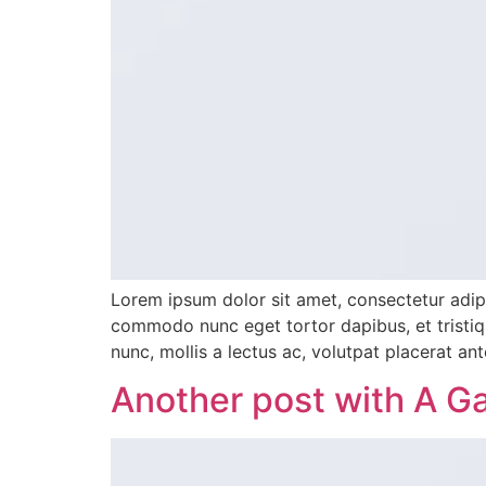
Lorem ipsum dolor sit amet, consectetur adipis
commodo nunc eget tortor dapibus, et tristiqu
nunc, mollis a lectus ac, volutpat placerat an
Another post with A Ga