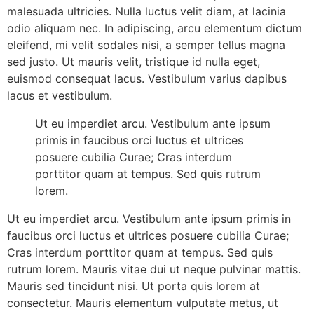
malesuada ultricies. Nulla luctus velit diam, at lacinia
odio aliquam nec. In adipiscing, arcu elementum dictum
eleifend, mi velit sodales nisi, a semper tellus magna
sed justo. Ut mauris velit, tristique id nulla eget,
euismod consequat lacus. Vestibulum varius dapibus
lacus et vestibulum.
Ut eu imperdiet arcu. Vestibulum ante ipsum
primis in faucibus orci luctus et ultrices
posuere cubilia Curae; Cras interdum
porttitor quam at tempus. Sed quis rutrum
lorem.
Ut eu imperdiet arcu. Vestibulum ante ipsum primis in
faucibus orci luctus et ultrices posuere cubilia Curae;
Cras interdum porttitor quam at tempus. Sed quis
rutrum lorem. Mauris vitae dui ut neque pulvinar mattis.
Mauris sed tincidunt nisi. Ut porta quis lorem at
consectetur. Mauris elementum vulputate metus, ut