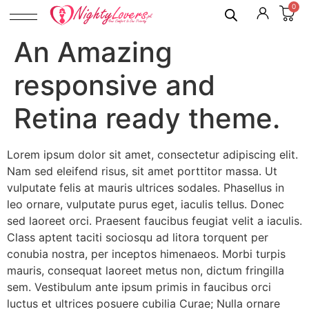
0
An Amazing
responsive and
Retina ready theme.
Lorem ipsum dolor sit amet, consectetur adipiscing elit.
Nam sed eleifend risus, sit amet porttitor massa. Ut
vulputate felis at mauris ultrices sodales. Phasellus in
leo ornare, vulputate purus eget, iaculis tellus. Donec
sed laoreet orci. Praesent faucibus feugiat velit a iaculis.
Class aptent taciti sociosqu ad litora torquent per
conubia nostra, per inceptos himenaeos. Morbi turpis
mauris, consequat laoreet metus non, dictum fringilla
sem. Vestibulum ante ipsum primis in faucibus orci
luctus et ultrices posuere cubilia Curae; Nulla ornare