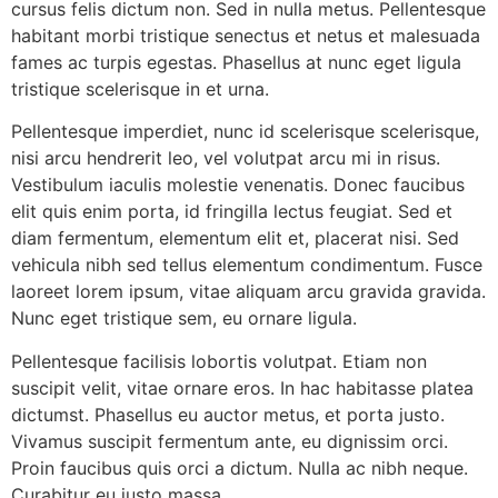
cursus felis dictum non. Sed in nulla metus. Pellentesque
habitant morbi tristique senectus et netus et malesuada
fames ac turpis egestas. Phasellus at nunc eget ligula
tristique scelerisque in et urna.
Pellentesque imperdiet, nunc id scelerisque scelerisque,
nisi arcu hendrerit leo, vel volutpat arcu mi in risus.
Vestibulum iaculis molestie venenatis. Donec faucibus
elit quis enim porta, id fringilla lectus feugiat. Sed et
diam fermentum, elementum elit et, placerat nisi. Sed
vehicula nibh sed tellus elementum condimentum. Fusce
laoreet lorem ipsum, vitae aliquam arcu gravida gravida.
Nunc eget tristique sem, eu ornare ligula.
Pellentesque facilisis lobortis volutpat. Etiam non
suscipit velit, vitae ornare eros. In hac habitasse platea
dictumst. Phasellus eu auctor metus, et porta justo.
Vivamus suscipit fermentum ante, eu dignissim orci.
Proin faucibus quis orci a dictum. Nulla ac nibh neque.
Curabitur eu justo massa.