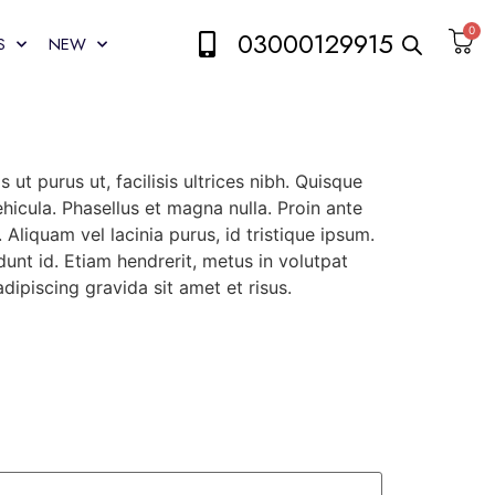
0
03000129915
S
NEW
ut purus ut, facilisis ultrices nibh. Quisque
icula. Phasellus et magna nulla. Proin ante
Aliquam vel lacinia purus, id tristique ipsum.
dunt id. Etiam hendrerit, metus in volutpat
dipiscing gravida sit amet et risus.