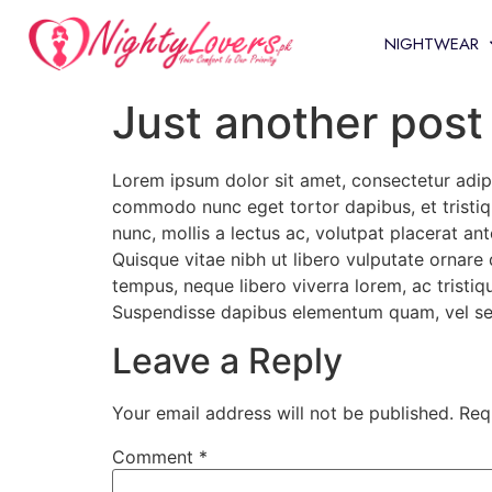
NIGHTWEAR
Just another post
Lorem ipsum dolor sit amet, consectetur adipis
commodo nunc eget tortor dapibus, et tristiqu
nunc, mollis a lectus ac, volutpat placerat an
Quisque vitae nibh ut libero vulputate ornare 
tempus, neque libero viverra lorem, ac tristiq
Suspendisse dapibus elementum quam, vel s
Leave a Reply
Your email address will not be published.
Req
Comment
*